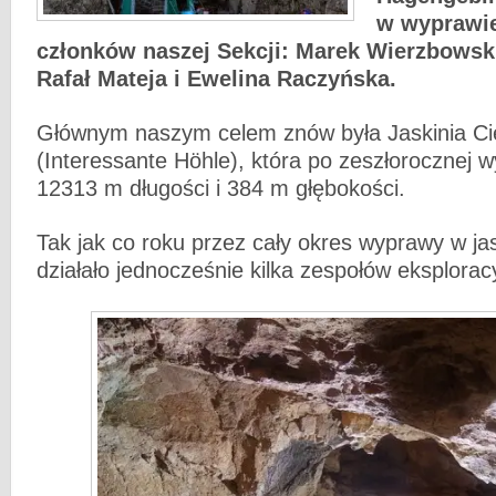
w wyprawie
członków naszej Sekcji: Marek Wierzbowski
Rafał Mateja i Ewelina Raczyńska.
Głównym naszym celem znów była Jaskinia C
(Interessante Höhle), która po zeszłorocznej 
12313 m długości i 384 m głębokości.
Tak jak co roku przez cały okres wyprawy w ja
działało jednocześnie kilka zespołów eksplorac