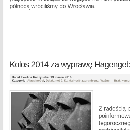
północą wróciliśmy do Wrocławia.
Kolos 2014 za wyprawę Hagengebi
Dodał Ewelina Raczyńska, 19 marca 2015
Kategorie:
Aktualności
,
Działalność
,
Działalność zagraniczna
,
Ważne
Brak kome
Z radością 
poinformowa
tegoroczne