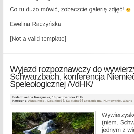
Co tu dużo mówić, zobaczcie galerię zdjęć!
Ewelina Raczyńska
[Not a valid template]
Wyjazd rozpoznawczy do wywierz
Schwarzbach, konferencja Niemieck
Speleologicznej /VdHK/
Dodał Ewelina Raczyńska, 18 października 2015
Kategorie:
Aktualności
,
Działalność
,
Działalność zagraniczna
,
Nurkowanie
,
Ważne
Wywierzys
(niem. Schw
jednym z wi