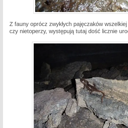
Z fauny oprócz zwykłych pajęczaków wszelkiej
czy nietoperzy, występują tutaj dość licznie u