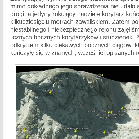
mimo dokładnego jego sprawdzenia nie udało s
drogi, a jedyny rokujący nadzieje korytarz końc
kilkudziesięciu metrach zawaliskiem. Zatem po
niestabilnego i niebezpiecznego rejonu zajęli
licznych bocznych korytarzyków i studzienek.
odkryciem kilku ciekawych bocznych ciągów, k
kończyły się w znanych, wcześniej opisanych r