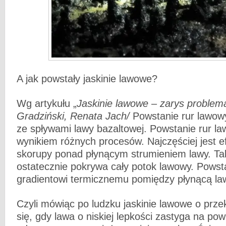
A jak powstały jaskinie lawowe?
Wg artykułu „
Jaskinie lawowe – zarys problema
Gradziński, Renata Jach/
Powstanie rur lawow
ze spływami lawy bazaltowej. Powstanie rur la
wynikiem różnych procesów. Najczęściej jest 
skorupy ponad płynącym strumieniem lawy. Ta
ostatecznie pokrywa cały potok lawowy. Powsta
gradientowi termicznemu pomiędzy płynącą la
Czyli mówiąc po ludzku jaskinie lawowe o przek
się, gdy lawa o niskiej lepkości zastyga na po