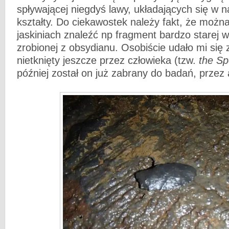
spływającej niegdyś lawy, układających się w n
kształty. Do ciekawostek należy fakt, że moż
jaskiniach znaleźć np fragment bardzo starej w
zrobionej z obsydianu. Osobiście udało mi się 
nietknięty jeszcze przez człowieka (tzw.
the Sp
później został on już zabrany do badań, przez