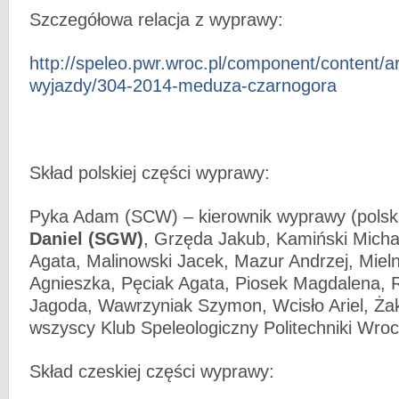
Szczegółowa relacja z wyprawy:
http://speleo.pwr.wroc.pl/component/content/art
wyjazdy/304-2014-meduza-czarnogora
Skład polskiej części wyprawy:
Pyka Adam (SCW) – kierownik wyprawy (polsk
Daniel (SGW)
, Grzęda Jakub, Kamiński Micha
Agata, Malinowski Jacek, Mazur Andrzej, Mieln
Agnieszka, Pęciak Agata, Piosek Magdalena, 
Jagoda, Wawrzyniak Szymon, Wcisło Ariel, Żak
wszyscy Klub Speleologiczny Politechniki Wroc
Skład czeskiej części wyprawy: