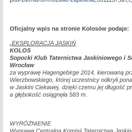
Oficjalny wpis na stronie Kolosów podaje:
„EKSPLORACJA JASKIŃ
KOLOS
Sopocki Klub Taternictwa Jaskiniowego i 
Wrocław
za wyprawę Hagengebirge 2014, kierowaną p
Wierzbowskiego, której uczestnicy odkryli pon
w Jaskini Ciekawej, dzięki czemu jej długość p
a głębokość osiągnęła 583 m.
WYRÓŻNIENIE
Wyprawa Centralna Komisji Taternictwa Jaski