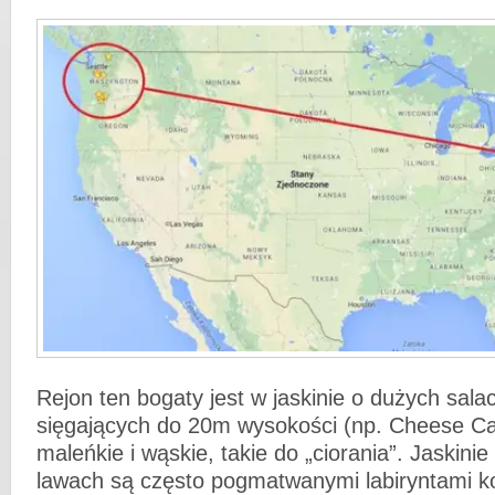
Rejon ten bogaty jest w jaskinie o dużych sal
sięgających do 20m wysokości (np. Cheese Ca
maleńkie i wąskie, takie do „ciorania”. Jaskinie
lawach są często pogmatwanymi labiryntami ko