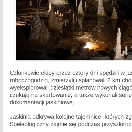
Członkowie ekipy przez cztery dni spędzili w j
roboczogodzin, zmierzyli i splanowali 2 km ch
wyeksplorowali dziesiątki metrów nowych ciągó
czekają na skartowanie, a także wykonali serie
dokumentacji jaskiniowej.
Jaskinia odkrywa kolejne tajemnice, których z
Speleologiczny zajmie się podczas przyszłoro