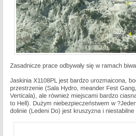
Zasadnicze prace odbywały się w ramach biwa
Jaskinia X1108PL jest bardzo urozmaicona, b
przestrzenie (Sala Hydro, meander Fest Gang,
Verticala), ale również miejscami bardzo ciasn
to Hell). Dużym niebezpieczeństwem w ?Jedena
dolinie (Ledeni Do) jest kruszyzna i niestabilne