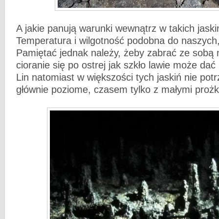
A jakie panują warunki wewnątrz w takich jaski
Temperatura i wilgotność podobna do naszych,
Pamiętać jednak należy, żeby zabrać ze sobą n
cioranie się po ostrej jak szkło lawie może da
Lin natomiast w większości tych jaskiń nie pot
głównie poziome, czasem tylko z małymi proż