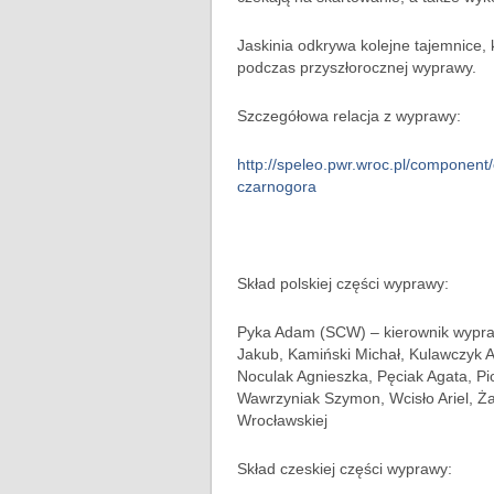
Jaskinia odkrywa kolejne tajemnice, 
podczas przyszłorocznej wyprawy.
Szczegółowa relacja z wyprawy:
http://speleo.pwr.wroc.pl/component
czarnogora
Skład polskiej części wyprawy:
Pyka Adam (SCW) – kierownik wypra
Jakub, Kamiński Michał, Kulawczyk Ag
Noculak Agnieszka, Pęciak Agata, P
Wawrzyniak Szymon, Wcisło Ariel, Ża
Wrocławskiej
Skład czeskiej części wyprawy: