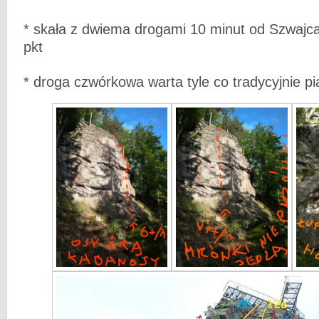
* skała z dwiema drogami 10 minut od Szwajc
pkt
* droga czwórkowa warta tyle co tradycyjnie p