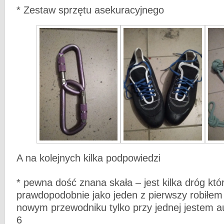
* Zestaw sprzętu asekuracyjnego
A na kolejnych kilka podpowiedzi
* pewna dość znana skała – jest kilka dróg kt
prawdopodobnie jako jeden z pierwszy robiłem
nowym przewodniku tylko przy jednej jestem a
6