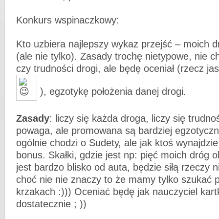
Konkurs wspinaczkowy:
Kto uzbiera najlepszy wykaz przejść – moich 
(ale nie tylko). Zasady trochę nietypowe, nie ch
czy trudności drogi, ale będę oceniał (rzecz ja
), egzotykę położenia danej drogi.
Zasady
: liczy się każda droga, liczy się trudn
powaga, ale promowana są bardziej egzotyczne
ogólnie chodzi o Sudety, ale jak ktoś wynajdzi
bonus. Skałki, gdzie jest np: pięć moich dróg o
jest bardzo blisko od auta, będzie siłą rzeczy 
choć nie nie znaczy to że mamy tylko szukać
krzakach :))) Oceniać będę jak nauczyciel kar
dostatecznie ; ))