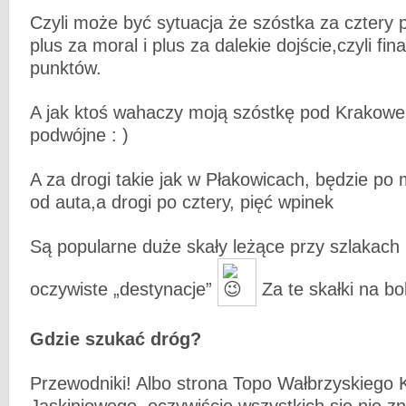
Czyli może być sytuacja że szóstka za cztery 
plus za moral i plus za dalekie dojście,czyli fin
punktów.
A jak ktoś wahaczy moją szóstkę pod Krakowe
podwójne : )
A za drogi takie jak w Płakowicach, będzie po
od auta,a drogi po cztery, pięć wpinek
Są popularne duże skały leżące przy szlakach i
oczywiste „destynacje”
Za te skałki na bo
Gdzie szukać dróg?
Przewodniki! Albo strona Topo Wałbrzyskiego 