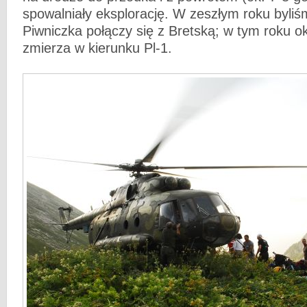
spowalniały eksplorację. W zeszłym roku byliś
Piwniczka połączy się z Bretską; w tym roku ok
zmierza w kierunku Pl-1.