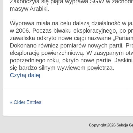
Zakończyła się piąta wyprawa SGW w zachodn
masyw Arabiki.
Wyprawa miała na celu dalszą działalność w jas
w 2006. Poczas biwaku eksploracyjnego, po p
zawaliska odkryto nowe ciągi nazwane „Partia
Dokonano również pomiarów nowych partii. P
eksplorację powierzchniową. W zasypanym ot
poprzedniego roku, okryto nowe partie. Jaskin
się bardzo silnym wywiewem powietrza.
Czytaj dalej
« Older Entries
Copyright 2026 Sekcja Gr