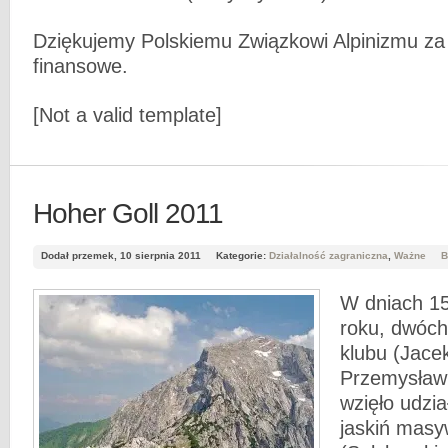
Dziękujemy Polskiemu Związkowi Alpinizmu za
finansowe.
[Not a valid template]
Hoher Goll 2011
Dodał przemek, 10 sierpnia 2011
Kategorie:
Działalność zagraniczna
,
Ważne
B
W dniach 15
roku, dwóc
klubu (Jacek
Przemysław
wzięło udzi
jaskiń masy