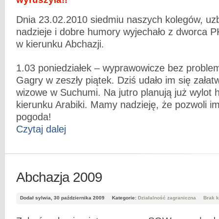
Dnia 23.02.2010 siedmiu naszych kolegów, uz
nadzieje i dobre humory wyjechało z dworca PK
w kierunku Abchazji.
1.03 poniedziałek – wyprawowicze bez problem
Gagry w zeszły piątek. Dziś udało im się załat
wizowe w Suchumi. Na jutro planują już wylot 
kierunku Arabiki. Mamy nadzieję, że pozwoli 
pogoda!
Czytaj dalej
Abchazja 2009
Dodał sylwia, 30 października 2009
Kategorie:
Działalność zagraniczna
Brak 