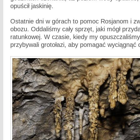
opuścił jaskinię.
Ostatnie dni w górach to pomoc Rosjanom i zw
obozu. Oddaliśmy cały sprzęt, jaki mógł przyda
ratunkowej. W czasie, kiedy my opuszczaliśmy 
przybywali grotołazi, aby pomagać wyciągnąć ci