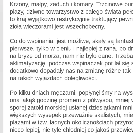
Krzony, małpy, zaduch i komary. Trzcinowe bun
plaży, dziwne towarzystwo z całego świata pełe
to kraj wyjątkowo restrykcyjnie traktujący pew
zioła wieczorami jest wszechobecny.
Co do wspinania, jest możliwe, skały są fantas
pierwsze, tylko w cieniu i najlepiej z rana, po 
na bryzę od morza, nam nie było dane. Trzeb
aklimatyzację, podczas wspinaczek pot lał się 
dodatkowo dopadały nas na zmianę różne tak 
na takich wyjazdach dolegliwości.
Po kilku dniach męczarni, popłynęliśmy na wys
ona jakąś godzinę promem z półwyspu, mniej 
sporej zatoki morskiej usianej dziesiątkami mni
większych wysepek przeważnie skalistych, mie
plażami w tzw. ładnych okolicznościach przyro
nieco lepiej, nie tyle chłodniej co jakoś przewi