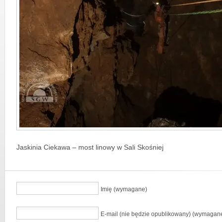
Jaskinia Ciekawa – most linowy w Sali Skośniej
Imię (wymagane)
E-mail (nie będzie opublikowany) (wymagan