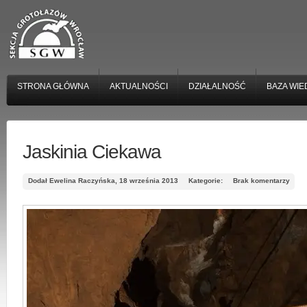
STRONA GŁÓWNA
AKTUALNOŚCI
DZIAŁALNOŚĆ
BAZA WIE
Jaskinia Ciekawa
Dodał Ewelina Raczyńska, 18 września 2013
Kategorie:
Brak komentarzy