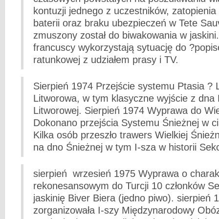
kontuzji jednego z uczestników, zatopienia
baterii oraz braku ubezpieczeń w Tete Sa
zmuszony został do biwakowania w jaskini
francuscy wykorzystają sytuację do ?popis
ratunkowej z udziałem prasy i TV.
Sierpień 1974 Przejście systemu Ptasia ?
Litworowa, w tym klasyczne wyjście z dna
Litworowej. Sierpień 1974 Wyprawa do Wiel
Dokonano przejścia Systemu Śnieżnej w ci
Kilka osób przeszło trawers Wielkiej Śnież
na dno Śnieżnej w tym I-sza w historii Sekc
sierpień ­ wrzesień 1975 Wyprawa o charak
rekonesansowym do Turcji 10 członków Sek
jaskinię Biver Biera (jedno piwo). sierpień
zorganizowała I-szy Międzynarodowy Obó