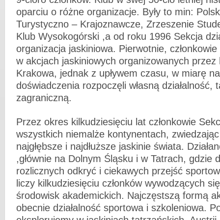
oparciu o różne organizacje. Były to min: Pols
Turystyczno – Krajoznawcze, Zrzeszenie Stude
Klub Wysokogórski ,a od roku 1996 Sekcja dzia
organizacja jaskiniowa. Pierwotnie, członkowi
w akcjach jaskiniowych organizowanych przez 
Krakowa, jednak z upływem czasu, w miarę 
doświadczenia rozpoczęli własną działalność, ta
zagraniczną.
Przez okres kilkudziesięciu lat członkowie Sekcj
wszystkich niemalże kontynentach, zwiedzając 
najgłębsze i najdłuższe jaskinie świata. Dział
,głównie na Dolnym Śląsku i w Tatrach, gdzie
rozlicznych odkryć i ciekawych przejść sportow
liczy kilkudziesięciu członków wywodzących się
środowisk akademickich. Najczęstszą formą ak
obecnie działalność sportowa i szkoleniowa. P