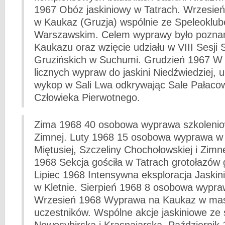
1967 Obóz jaskiniowy w Tatrach. Wrzesi
w Kaukaz (Gruzja) wspólnie ze Speleoklu
Warszawskim. Celem wyprawy było poznan
Kaukazu oraz wzięcie udziału w VIII Sesji
Gruzińskich w Suchumi. Grudzień 1967 W k
licznych wypraw do jaskini Niedźwiedziej,
wykop w Sali Lwa odkrywając Sale Pałacow
Człowieka Pierwotnego.
Zima 1968 40 osobowa wyprawa szkoleniow
Zimnej. Luty 1968 15 osobowa wyprawa w 
Miętusiej, Szczeliny Chochołowskiej i Zimn
1968 Sekcja gościła w Tatrach grotołazów 
Lipiec 1968 Intensywna eksploracja Jaskini
w Kletnie. Sierpień 1968 8 osobowa wypraw
Wrzesień 1968 Wyprawa na Kaukaz w mas
uczestników. Wspólne akcje jaskiniowe ze 