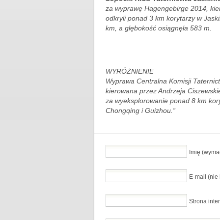
za wyprawę Hagengebirge 2014, kier
odkryli ponad 3 km korytarzy w Jaski
km, a głębokość osiągnęła 583 m.
WYRÓŻNIENIE
Wyprawa Centralna Komisji Taternic
kierowana przez Andrzeja Ciszewski
za wyeksplorowanie ponad 8 km koryt
Chongqing i Guizhou.”
Imię (wyma
E-mail (ni
Strona inte