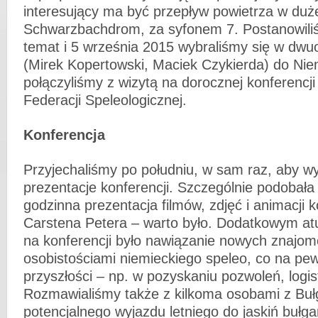
interesujący ma być przepływ powietrza w dużej
Schwarzbachdrom, za syfonem 7. Postanowili
temat i 5 września 2015 wybraliśmy się w dw
(Mirek Kopertowski, Maciek Czykierda) do Nie
połączyliśmy z wizytą na dorocznej konferencji
Federacji Speleologicznej.
Konferencja
Przyjechaliśmy po południu, w sam raz, aby wy
prezentacje konferencji. Szczególnie podobała
godzinna prezentacja filmów, zdjęć i animacji
Carstena Petera – warto było. Dodatkowym atu
na konferencji było nawiązanie nowych znajom
osobistościami niemieckiego speleo, co na 
przyszłości – np. w pozyskaniu pozwoleń, logis
Rozmawialiśmy także z kilkoma osobami z Bułg
potencjalnego wyjazdu letniego do jaskiń bułga