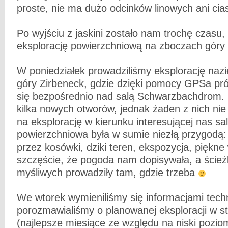
proste, nie ma dużo odcinków linowych ani cia
Po wyjściu z jaskini zostało nam trochę czasu,
eksplorację powierzchniową na zboczach góry 
W poniedziałek prowadziliśmy eksplorację na
góry Zirbeneck, gdzie dzięki pomocy GPSa pr
się bezpośrednio nad salą Schwarzbachdrom. 
kilka nowych otworów, jednak żaden z nich ni
na eksplorację w kierunku interesującej nas sa
powierzchniowa była w sumie niezłą przygodą: 
przez kosówki, dziki teren, ekspozycja, piękne 
szczęście, że pogoda nam dopisywała, a ście
myśliwych prowadziły tam, gdzie trzeba
We wtorek wymieniliśmy się informacjami tech
porozmawialiśmy o planowanej eksploracji w st
(najlepsze miesiące ze względu na niski pozio