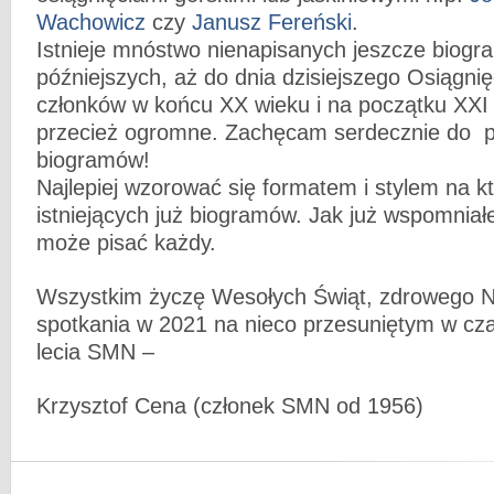
Wachowicz
czy
Janusz Fereński
.
Istnieje mnóstwo nienapisanych jeszcze biogr
późniejszych, aż do dnia dzisiejszego Osiągnię
członków w końcu XX wieku i na początku XXI 
przecież ogromne. Zachęcam serdecznie do p
biogramów!
Najlepiej wzorować się formatem i stylem na k
istniejących już biogramów. Jak już wspomniałe
może pisać każdy.
Wszystkim życzę Wesołych Świąt, zdrowego 
spotkania w 2021 na nieco przesuniętym w cza
lecia SMN –
Krzysztof Cena (członek SMN od 1956)