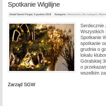
Spotkanie Wigilijne
Dodał Daniel Furgał, 9 grudnia 2018
Kategorie:
Aktualności
,
Bez kategorii
,
Ważn
Serdecznie
Wszystkich 
Spotkanie W
spotkanie o
grudnia o g
lokalu klubo
Góralskiej 
o przekazan
wszelkim z
Zarząd SGW