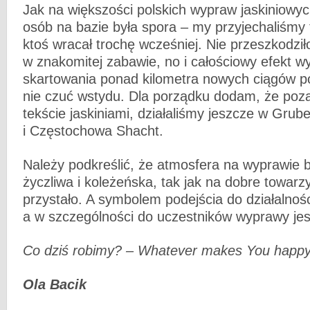
Jak na większości polskich wypraw jaskiniowych,
osób na bazie była spora – my przyjechaliśmy 
ktoś wracał trochę wcześniej. Nie przeszkodził
w znakomitej zabawie, no i całościowy efekt w
skartowania ponad kilometra nowych ciągów p
nie czuć wstydu. Dla porządku dodam, że po
tekście jaskiniami, działaliśmy jeszcze w Grub
i Częstochowa Shacht.
Należy podkreślić, że atmosfera na wyprawie 
życzliwa i koleżeńska, tak jak na dobre towarz
przystało. A symbolem podejścia do działalnośc
a w szczególności do uczestników wyprawy jes
Co dziś robimy? – Whatever makes You happy
Ola Bacik