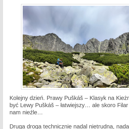
Kolejny dzień. Prawy Puškáš – Klasyk na Kieżm
być Lewy Puškáš – łatwiejszy… ale skoro Filar
nam nieźle…
Druga droga technicznie nadal nietrudna, nadal