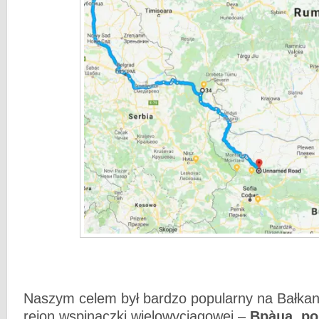
Naszym celem był bardzo popularny na Bałka
rejon wspinaczki wielowyciągowej –
Вра̀ца, po