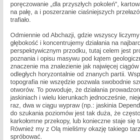
poręczowanie „dla przyszłych pokoleń”, karto
na pałę, a i poszerzanie ciaśniejszych przełaz
trafiało.
Odmiennie od Abchazji, gdzie wszyscy liczymy
głębokość i koncentrujemy działania na najbard
perspektywicznym przodku, tutaj celem jest p
poznania i opisu masywu pod kątem geologicz
znaczenie ma znalezienie jak najwięcej ciągó
odległych horyzontalnie od znanych partii. Ws
topografia nie wszędzie pozwala swobodnie s
otworów. To powoduje, że działania prowadzon
jaskiniach i wielu kierunkach jednocześnie, nie
raz, dwa w ciągu wypraw (np.: jaskinia Depen
do szukania poziomów jest tak duża, że częs
karkołomne przekopy, lub konieczne staje się ta
Również my z Olą mieliśmy okazję takiego tarz
spróbować.