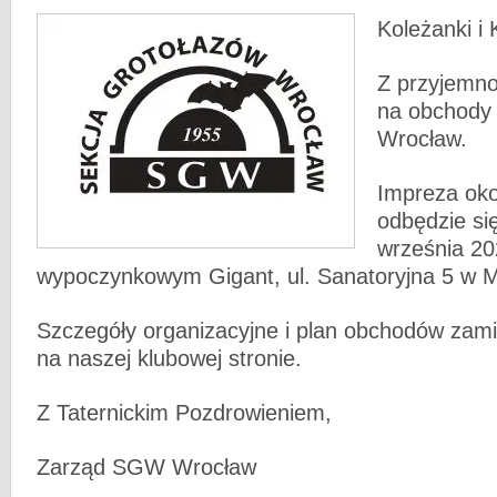
Koleżanki i 
Z przyjemn
na obchody
Wrocław.
Impreza oko
odbędzie si
września 2
wypoczynkowym Gigant, ul. Sanatoryjna 5 w M
Szczegóły organizacyjne i plan obchodów za
na naszej klubowej stronie.
Z Taternickim Pozdrowieniem,
Zarząd SGW Wrocław