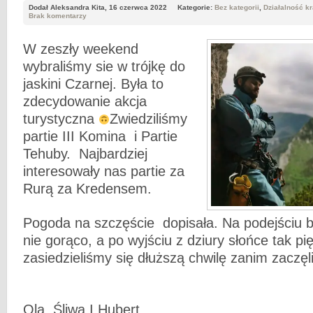
Dodał Aleksandra Kita, 16 czerwca 2022
Kategorie:
Bez kategorii
,
Działalność k
Brak komentarzy
W zeszły weekend
wybraliśmy sie w trójkę do
jaskini Czarnej. Była to
zdecydowanie akcja
turystyczna
Zwiedziliśmy
partie III Komina i Partie
Tehuby. Najbardziej
interesowały nas partie za
Rurą za Kredensem.
Pogoda na szczęście dopisała. Na podejściu by
nie gorąco, a po wyjściu z dziury słońce tak pię
zasiedzieliśmy się dłuższą chwilę zanim zaczę
Ola, Śliwa I Hubert