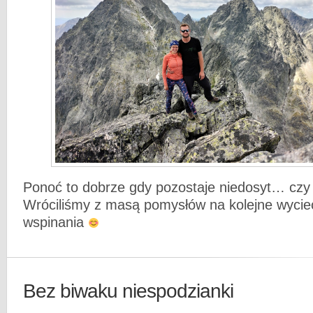
Ponoć to dobrze gdy pozostaje niedosyt… cz
Wróciliśmy z masą pomysłów na kolejne wyciecz
wspinania
Bez biwaku niespodzianki