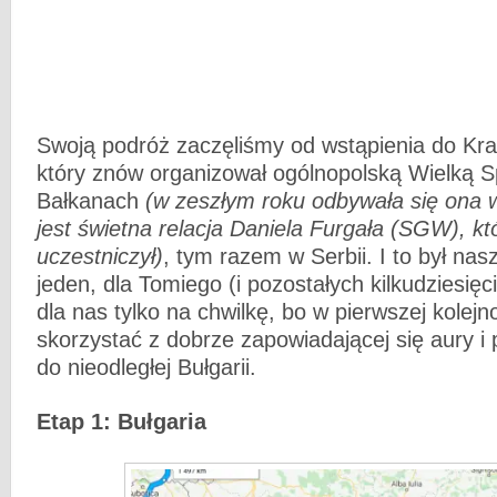
Swoją podróż zaczęliśmy od wstąpienia do Kr
który znów organizował ogólnopolską Wielką 
Bałkanach
(w zeszłym roku odbywała się ona
jest świetna relacja Daniela Furgała (SGW), któ
uczestniczył)
, tym razem w Serbii. I to był nas
jeden, dla Tomiego (i pozostałych kilkudziesięc
dla nas tylko na chwilkę, bo w pierwszej kolej
skorzystać z dobrze zapowiadającej się aury i 
do nieodległej Bułgarii.
Etap 1: Bułgaria