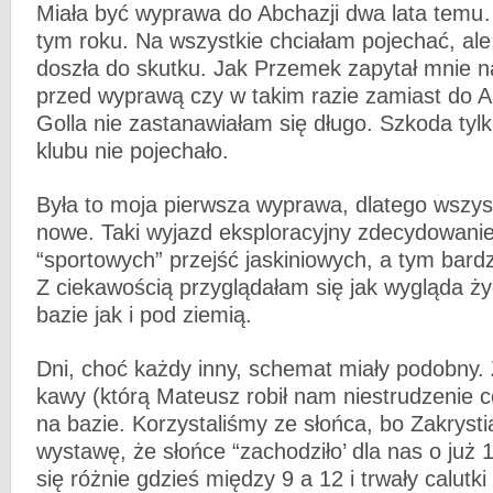
Miała być wyprawa do Abchazji dwa lata tem
tym roku. Na wszystkie chciałam pojechać, ale
doszła do skutku. Jak Przemek zapytał mnie n
przed wyprawą czy w takim razie zamiast do A
Golla nie zastanawiałam się długo. Szkoda tylk
klubu nie pojechało.
Była to moja pierwsza wyprawa, dlatego wszys
nowe. Taki wyjazd eksploracyjny zdecydowanie 
“sportowych” przejść jaskiniowych, a tym bard
Z ciekawością przyglądałam się jak wygląda ż
bazie jak i pod ziemią.
Dni, choć każdy inny, schemat miały podobny. 
kawy (którą Mateusz robił nam niestrudzenie co
na bazie. Korzystaliśmy ze słońca, bo Zakryst
wystawę, że słońce “zachodziło’ dla nas o już 
się różnie gdzieś między 9 a 12 i trwały calutki 