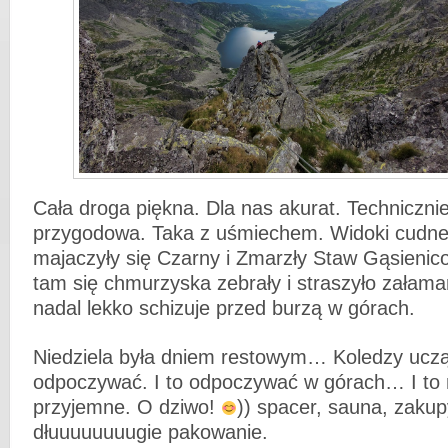
Cała droga piękna. Dla nas akurat. Technicznie
przygodowa. Taka z uśmiechem. Widoki cudne.
majaczyły się Czarny i Zmarzły Staw Gąsienico
tam się chmurzyska zebrały i straszyło załama
nadal lekko schizuje przed burzą w górach.
Niedziela była dniem restowym… Koledzy ucz
odpoczywać. I to odpoczywać w górach… I to 
przyjemne. O dziwo!
)) spacer, sauna, zakup
dłuuuuuuuugie pakowanie.