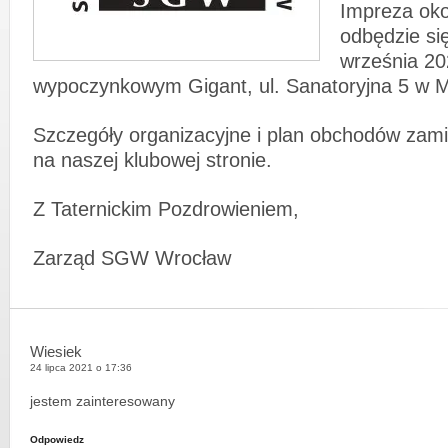
Impreza oko
odbędzie si
września 2
wypoczynkowym Gigant, ul. Sanatoryjna 5 w M
Szczegóły organizacyjne i plan obchodów za
na naszej klubowej stronie.
Z Taternickim Pozdrowieniem,
Zarząd SGW Wrocław
Wiesiek
24 lipca 2021 o 17:36
jestem zainteresowany
Odpowiedz