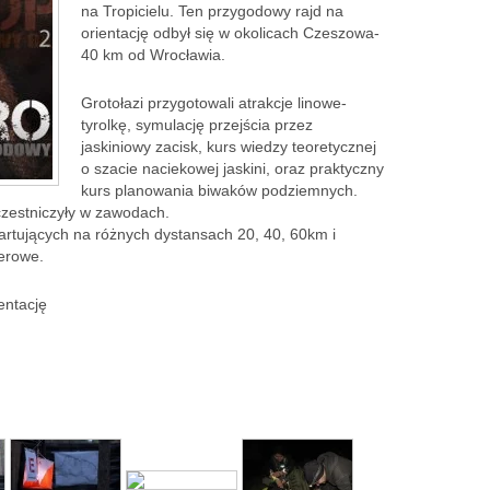
na Tropicielu. Ten przygodowy rajd na
orientację odbył się w okolicach Czeszowa-
40 km od Wrocławia.
Grotołazi przygotowali atrakcje linowe-
tyrolkę, symulację przejścia przez
jaskiniowy zacisk, kurs wiedzy teoretycznej
o szacie naciekowej jaskini, oraz praktyczny
kurs planowania biwaków podziemnych.
czestniczyły w zawodach.
artu
jących na różnych dystansach 20, 40, 60km i
werowe.
entację