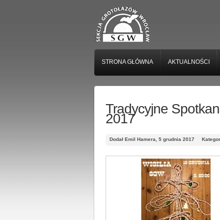
STRONA GŁÓWNA
AKTUALNOŚCI
Tradycyjne Spotkan
2017
Dodał Emil Hamera, 5 grudnia 2017
Katego