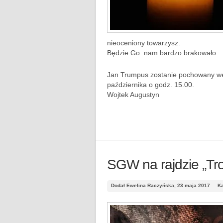
nieoceniony towarzysz.
Będzie Go nam bardzo brakowało.
Jan Trumpus zostanie pochowany we
października o godz. 15.00.
Wojtek Augustyn
SGW na rajdzie „Trop
Dodał Ewelina Raczyńska, 23 maja 2017
Ka