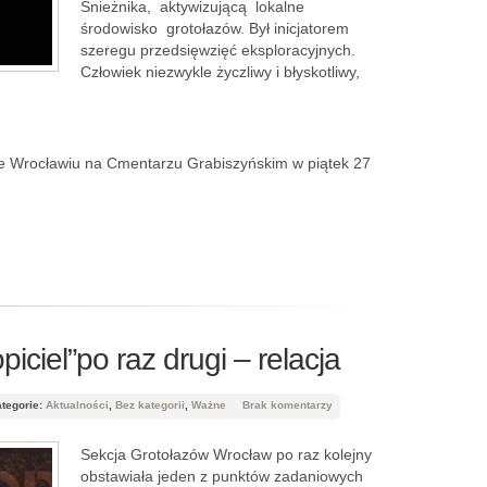
Śnieżnika, aktywizującą lokalne
środowisko grotołazów. Był inicjatorem
szeregu przedsięwzięć eksploracyjnych.
Człowiek niezwykle życzliwy i błyskotliwy,
 Wrocławiu na Cmentarzu Grabiszyńskim w piątek 27
iciel”po raz drugi – relacja
tegorie:
Aktualności
,
Bez kategorii
,
Ważne
Brak komentarzy
Sekcja Grotołazów Wrocław po raz kolejny
obstawiała jeden z punktów zadaniowych