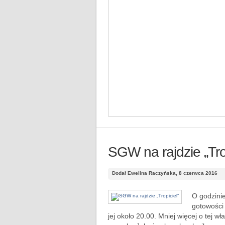
SGW na rajdzie „Tro
Dodał Ewelina Raczyńska, 8 czerwca 2016
O godzinie
gotowości 
jej około 20.00. Mniej więcej o tej właś