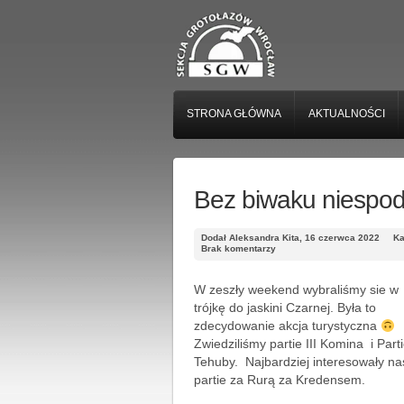
STRONA GŁÓWNA
AKTUALNOŚCI
Bez biwaku niespod
Dodał Aleksandra Kita, 16 czerwca 2022
Ka
Brak komentarzy
W zeszły weekend wybraliśmy sie w
trójkę do jaskini Czarnej. Była to
zdecydowanie akcja turystyczna
Zwiedziliśmy partie III Komina i Part
Tehuby. Najbardziej interesowały na
partie za Rurą za Kredensem.