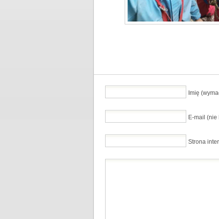
Imię (wyma
E-mail (ni
Strona inte