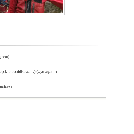
gane)
e będzie opublikowany) (wymagane)
rnetowa