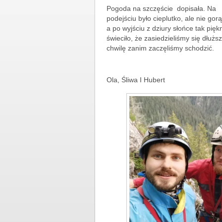
Pogoda na szczęście dopisała. Na
podejściu było cieplutko, ale nie gor
a po wyjściu z dziury słońce tak pięk
świeciło, że zasiedzieliśmy się dłużs
chwilę zanim zaczęliśmy schodzić.
Ola, Śliwa I Hubert