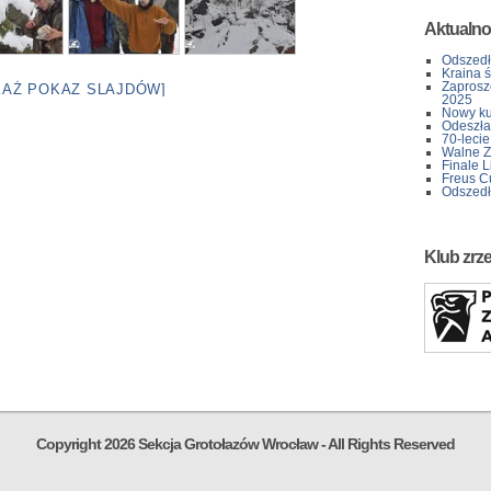
Aktualno
Odszedł
Kraina 
Zaprosz
KAŻ POKAZ SLAJDÓW]
2025
Nowy kur
Odeszła 
70-lecie
Walne Z
Finale L
Freus C
Odszedł
Klub zrz
Copyright 2026 Sekcja Grotołazów Wrocław - All Rights Reserved