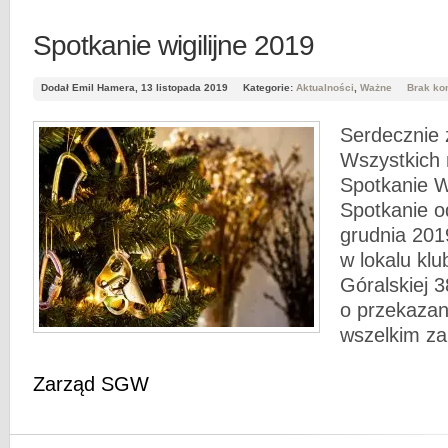
Spotkanie wigilijne 2019
Dodał Emil Hamera, 13 listopada 2019
Kategorie:
Aktualności
,
Ważne
Brak ko
Serdecznie
Wszystkich 
Spotkanie W
Spotkanie o
grudnia 201
w lokalu kl
Góralskiej 
o przekazan
wszelkim z
Zarząd SGW