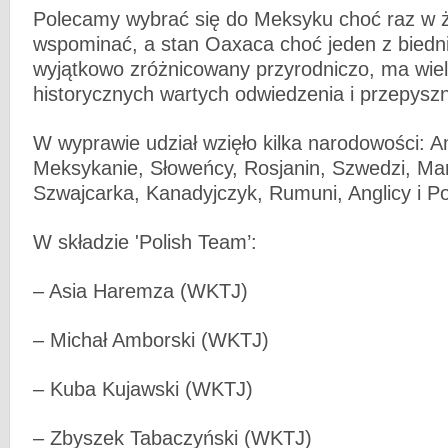
Polecamy wybrać się do Meksyku choć raz w ż
wspominać, a stan Oaxaca choć jeden z biedni
wyjątkowo zróżnicowany przyrodniczo, ma wiel
historycznych wartych odwiedzenia i przepyszn
W wyprawie udział wzięło kilka narodowości: 
Meksykanie, Słoweńcy, Rosjanin, Szwedzi, Ma
Szwajcarka, Kanadyjczyk, Rumuni, Anglicy i Po
W składzie 'Polish Team’:
– Asia Haremza (WKTJ)
– Michał Amborski (WKTJ)
– Kuba Kujawski (WKTJ)
– Zbyszek Tabaczyński (WKTJ)