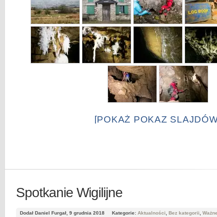
[POKAŻ POKAZ SLAJDÓW
Spotkanie Wigilijne
Dodał Daniel Furgał, 9 grudnia 2018
Kategorie:
Aktualności
,
Bez kategorii
,
Ważn