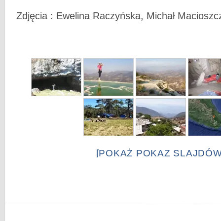
Zdjęcia : Ewelina Raczyńska, Michał Macioszc
[POKAŻ POKAZ SLAJDÓW