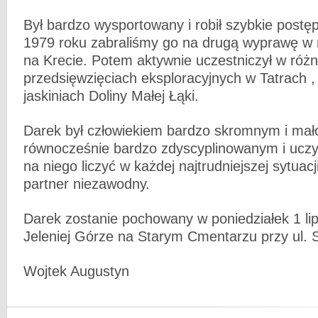
Był bardzo wysportowany i robił szybkie postęp
1979 roku zabraliśmy go na drugą wyprawę w
na Krecie. Potem aktywnie uczestniczył w róż
przedsięwzięciach eksploracyjnych w Tatrach ,
jaskiniach Doliny Małej Łąki.
Darek był człowiekiem bardzo skromnym i ma
równocześnie bardzo zdyscyplinowanym i ucz
na niego liczyć w każdej najtrudniejszej sytuacji
partner niezawodny.
Darek zostanie pochowany w poniedziałek 1 li
Jeleniej Górze na Starym Cmentarzu przy ul. S
Wojtek Augustyn