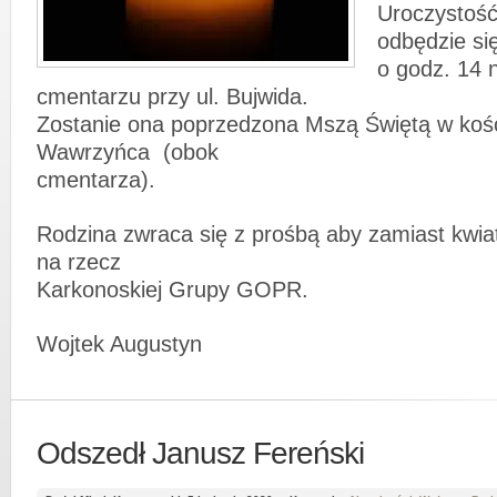
Uroczystoś
odbędzie si
o godz. 14 
cmentarzu przy ul. Bujwida.
Zostanie ona poprzedzona Mszą Świętą w kośc
Wawrzyńca (obok
cmentarza).
Rodzina zwraca się z prośbą aby zamiast kwia
na rzecz
Karkonoskiej Grupy GOPR.
Wojtek Augustyn
Odszedł Janusz Fereński