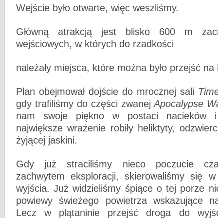
Wejście było otwarte, więc weszliśmy.
Główną atrakcją jest blisko 600 m zac
wejściowych, w których do rzadkości
należały miejsca, które można było przejść na
Plan obejmował dojście do mrocznej sali
Tim
gdy trafiliśmy do części zwanej
Apocalypse W
nam swoje piękno w postaci nacieków i
największe wrażenie robiły heliktyty, odzwierc
żyjącej jaskini.
Gdy już straciliśmy nieco poczucie c
zachwytem eksploracji, skierowaliśmy się 
wyjścia. Już widzieliśmy śpiące o tej porze ni
powiewy świeżego powietrza wskazujące na 
Lecz w plątaninie przejść droga do wyjś