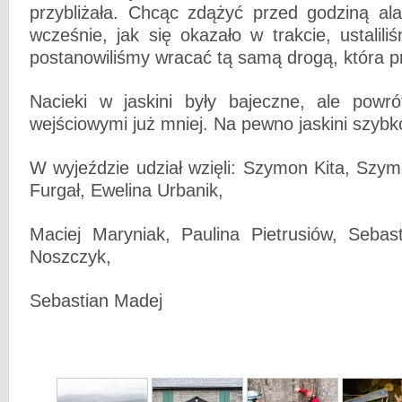
przybliżała. Chcąc zdążyć przed godziną al
wcześnie, jak się okazało w trakcie, ustalil
postanowiliśmy wracać tą samą drogą, która p
Nacieki w jaskini były bajeczne, ale powró
wejściowymi już mniej. Na pewno jaskini szyb
W wyjeździe udział wzięli: Szymon Kita, Szym
Furgał, Ewelina Urbanik,
Maciej Maryniak, Paulina Pietrusiów, Sebas
Noszczyk,
Sebastian Madej