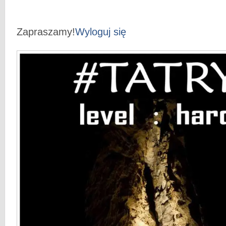
Zapraszamy!
Wyloguj się