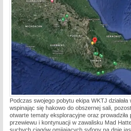
Podczas swojego pobytu ekipa WKTJ działała 
wspinając się hakowo do obszernej sali, pozos
otwarte tematy eksploracyjne oraz prowadziła
przewiewu i kontynuacji w zawalisku Mad Hatt
suchych ciągów omijających syfony na dnie jask