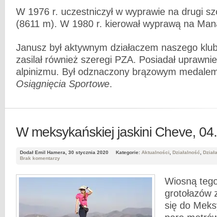
W 1976 r. uczestniczył w wyprawie na drugi sz
(8611 m). W 1980 r. kierował wyprawą na Man
Janusz był aktywnym działaczem naszego klu
zasilał również szeregi PZA. Posiadał uprawnie
alpinizmu. Był odznaczony brązowym medale
Osiągnięcia Sportowe
.
W meksykańskiej jaskini Cheve, 04
Dodał Emil Hamera, 30 stycznia 2020
Kategorie:
Aktualności
,
Działalność
,
Dział
Brak komentarzy
Wiosną tego
grotołazów 
się do Meks