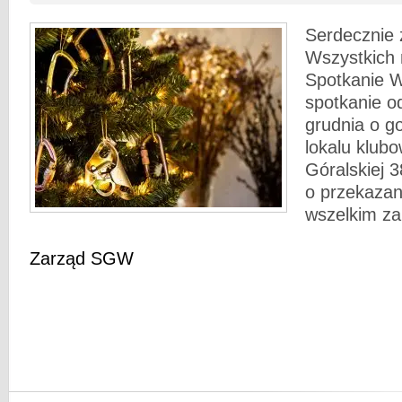
Serdecznie
Wszystkich 
Spotkanie W
spotkanie o
grudnia o g
lokalu klubo
Góralskiej 
o przekazan
wszelkim z
Zarząd SGW