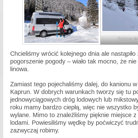
Szklana M
Chcieliśmy wrócić kolejnego dnia ale nastąpiło
pogorszenie pogody – wiało tak mocno, że nie 
linowa.
Zamiast tego pojechaliśmy dalej, do kanionu w
Kaprun. W dobrych warunkach tworzy się tu p
jednowyciągowych dróg lodowych lub mikstow
roku mamy bardzo ciepłą, więc nie wszystko b
wylane. Mimo to znaleźliśmy pięknie miejsce 
lodami. Powiesiliśmy wędkę by poćwiczyć trudni
zazwyczaj robimy.