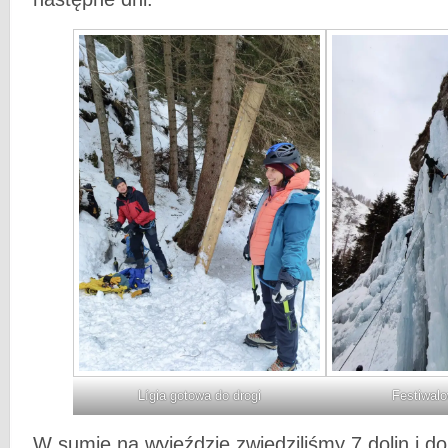
Lígia gotowa do drogi
Festiwal
W sumie na wyjeździe zwiedziliśmy 7 dolin i do