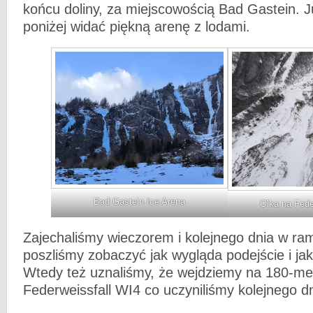
końcu doliny, za miejscowością Bad Gastein. J
poniżej widać piękną arenę z lodami.
Bad Gastein Ice Arena
Olka na Fede
Zajechaliśmy wieczorem i kolejnego dnia w r
poszliśmy zobaczyć jak wygląda podejście i jak
Wtedy też uznaliśmy, że wejdziemy na 180-me
Federweissfall WI4 co uczyniliśmy kolejnego d