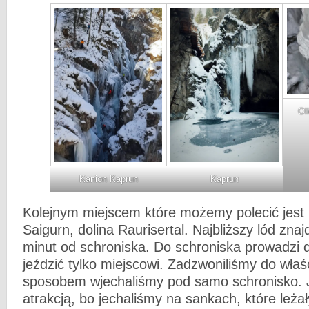
Ol
Kanion Kaprun
Kaprun
Kolejnym miejscem które możemy polecić jest
Saigurn, dolina Raurisertal. Najbliższy lód znaj
minut od schroniska. Do schroniska prowadzi 
jeździć tylko miejscowi. Zadzwoniliśmy do właśc
sposobem wjechaliśmy pod samo schronisko. 
atrakcją, bo jechaliśmy na sankach, które leża