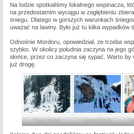
Na lodzie spotkaliśmy lokalnego wspinacza, któ
na przedostatnim wyciągu w zagłębieniu zbiera
śniegu. Dlatego w gorszych warunkach śniego
uważać na lawiny. Było już tu kilka wypadków 
Odnośnie Mordoru, opowiedział, że trzeba wsp
szybko. W okolicy południa zaczyna na jego g
słońce, przez co zaczyna się sypać. Warto by
już drogę.
Eispark Osttirol
Eispark Osttirol
Fes