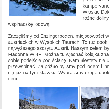
kampervanem
Włoskie Dol
różne doliny
wspinaczkę lodową.
Zaczęliśmy od Enzingerboden, miejscowości w
austriackich w Wysokich Taurach. To tuż obok
najwyższego szczytu Austrii. Naszym celem by
Madonna WI4+. Można tu wjechać kolejką zna
sobie podejście pod ścianę. Nam niestety nie ud
przewspinać. Za późno byliśmy pod lodem i inn
się już na tym klasyku. Wybraliśmy drogę obok
nimi.