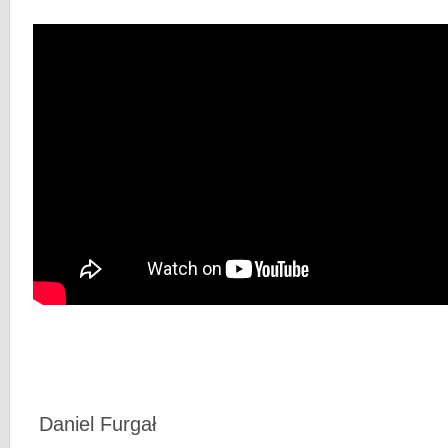
Daniel Furgał