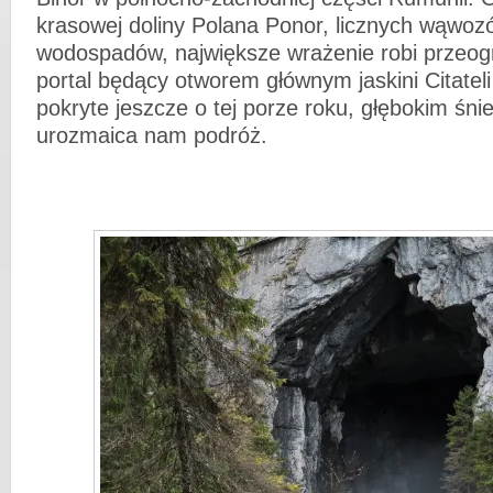
krasowej doliny Polana Ponor, licznych wąwoz
wodospadów, największe wrażenie robi przeo
portal będący otworem głównym jaskini Citateli
pokryte jeszcze o tej porze roku, głębokim śni
urozmaica nam podróż.