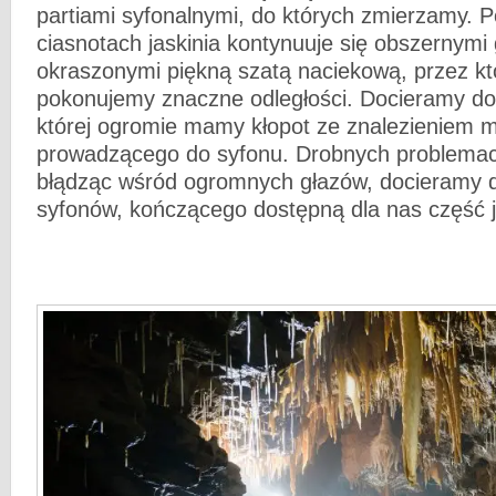
partiami syfonalnymi, do których zmierzamy. 
ciasnotach jaskinia kontynuuje się obszernymi
okraszonymi piękną szatą naciekową, przez kt
pokonujemy znaczne odległości. Docieramy do 
której ogromie mamy kłopot ze znalezieniem 
prowadzącego do syfonu. Drobnych problemach
błądząc wśród ogromnych głazów, docieramy d
syfonów, kończącego dostępną dla nas część j