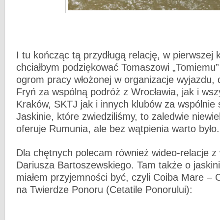
I tu kończąc tą przydługą relację, w pierwszej 
chciałbym podziękować Tomaszowi „Tomiemu”
ogrom pracy włożonej w organizacje wyjazdu, d
Fryń za wspólną podróż z Wrocławia, jak i ws
Kraków, SKTJ jak i innych klubów za wspólnie
Jaskinie, które zwiedziliśmy, to zaledwie niewi
oferuje Rumunia, ale bez wątpienia warto było.
Dla chętnych polecam również wideo-relacje z
Dariusza Bartoszewskiego. Tam także o jaskini
miałem przyjemności być, czyli Coiba Mare – 
na Twierdze Ponoru (Cetatile Ponorului):