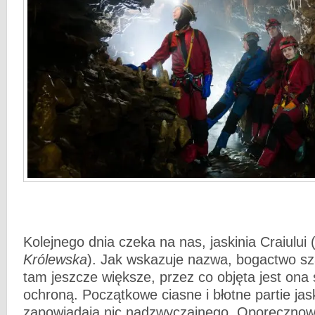
Kolejnego dnia czeka na nas, jaskinia Craiului 
Królewska
). Jak wskazuje nazwa, bogactwo sza
tam jeszcze większe, przez co objęta jest ona
ochroną. Początkowe ciasne i błotne partie jask
zapowiadają nic nadzwyczajnego. Oporęcznowan