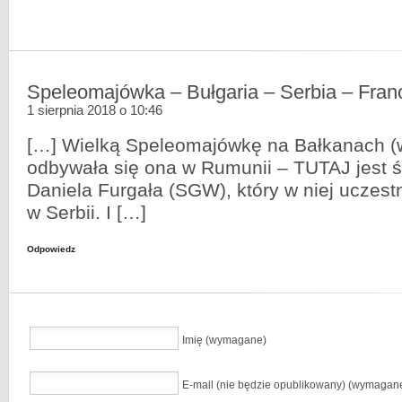
Speleomajówka – Bułgaria – Serbia – Fran
1 sierpnia 2018 o 10:46
[…] Wielką Speleomajówkę na Bałkanach (
odbywała się ona w Rumunii – TUTAJ jest ś
Daniela Furgała (SGW), który w niej uczest
w Serbii. I […]
Odpowiedz
Imię (wymagane)
E-mail (nie będzie opublikowany) (wymagan