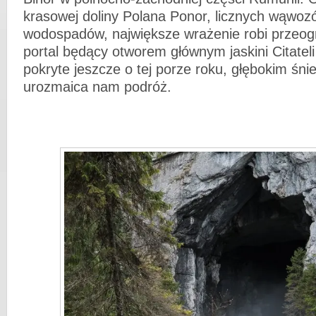
krasowej doliny Polana Ponor, licznych wąwoz
wodospadów, największe wrażenie robi przeo
portal będący otworem głównym jaskini Citateli
pokryte jeszcze o tej porze roku, głębokim śni
urozmaica nam podróż.