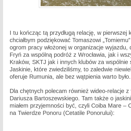
I tu kończąc tą przydługą relację, w pierwszej 
chciałbym podziękować Tomaszowi „Tomiemu”
ogrom pracy włożonej w organizacje wyjazdu, d
Fryń za wspólną podróż z Wrocławia, jak i ws
Kraków, SKTJ jak i innych klubów za wspólnie
Jaskinie, które zwiedziliśmy, to zaledwie niewi
oferuje Rumunia, ale bez wątpienia warto było.
Dla chętnych polecam również wideo-relacje z
Dariusza Bartoszewskiego. Tam także o jaskini
miałem przyjemności być, czyli Coiba Mare – 
na Twierdze Ponoru (Cetatile Ponorului):