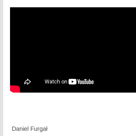
Daniel Furgał