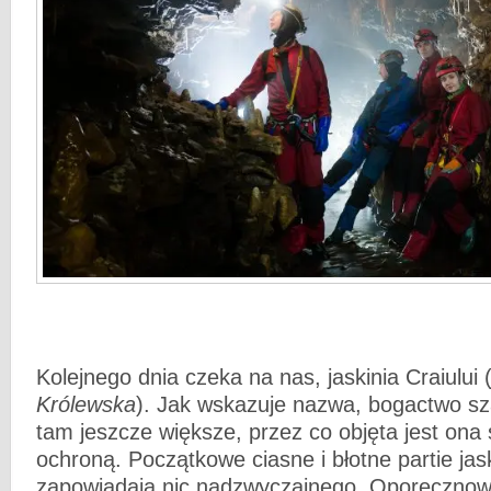
Kolejnego dnia czeka na nas, jaskinia Craiului 
Królewska
). Jak wskazuje nazwa, bogactwo sza
tam jeszcze większe, przez co objęta jest ona
ochroną. Początkowe ciasne i błotne partie jask
zapowiadają nic nadzwyczajnego. Oporęcznowan