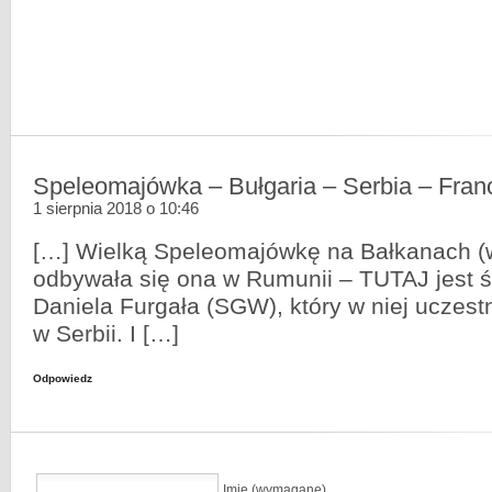
Speleomajówka – Bułgaria – Serbia – Fran
1 sierpnia 2018 o 10:46
[…] Wielką Speleomajówkę na Bałkanach (
odbywała się ona w Rumunii – TUTAJ jest ś
Daniela Furgała (SGW), który w niej uczest
w Serbii. I […]
Odpowiedz
Imię (wymagane)