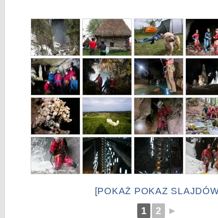
[POKAŻ POKAZ SLAJDÓW
1
2
►