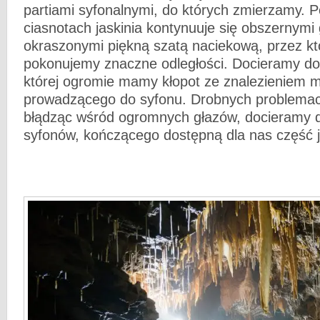
partiami syfonalnymi, do których zmierzamy. 
ciasnotach jaskinia kontynuuje się obszernymi
okraszonymi piękną szatą naciekową, przez kt
pokonujemy znaczne odległości. Docieramy do 
której ogromie mamy kłopot ze znalezieniem 
prowadzącego do syfonu. Drobnych problemach
błądząc wśród ogromnych głazów, docieramy d
syfonów, kończącego dostępną dla nas część j