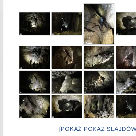
[POKAŻ POKAZ SLAJDÓW