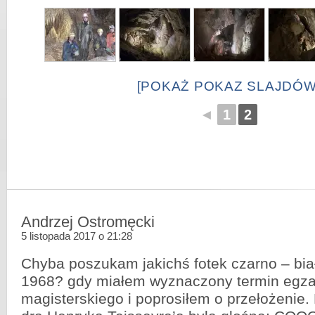
[POKAŻ POKAZ SLAJDÓW
◄
1
2
Andrzej Ostromęcki
5 listopada 2017 o 21:28
Chyba poszukam jakichś fotek czarno – bi
1968? gdy miałem wyznaczony termin egz
magisterskiego i poprosiłem o przełożenie