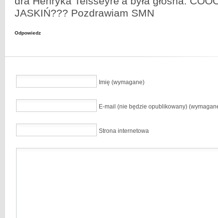
dra Henryka Teisseyre’a była głośna: CO
JASKIŃ??? Pozdrawiam SMN
Odpowiedz
Imię (wymagane)
E-mail (nie będzie opublikowany) (wymagan
Strona internetowa