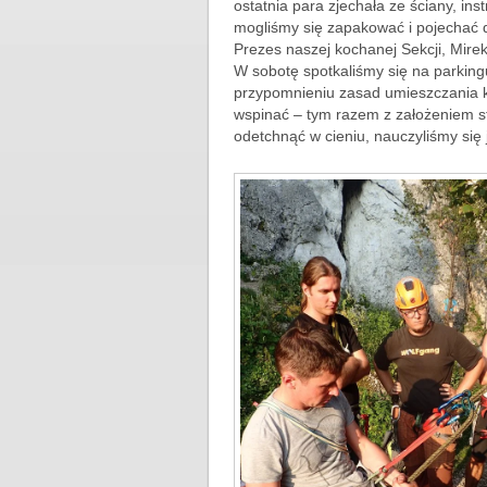
ostatnia para zjechała ze ściany, in
mogliśmy się zapakować i pojechać d
Prezes naszej kochanej Sekcji, Mirek
W sobotę spotkaliśmy się na parking
przypomnieniu zasad umieszczania ko
wspinać – tym razem z założeniem s
odetchnąć w cieniu, nauczyliśmy się