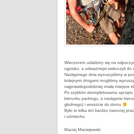
Wieczorem udaliśmy się na odpoczyne
ognisko, a odważniejsi wskoczyli do 
Następnego dnia wyruszyliśmy w pos
kolejnymi drogami mogliśmy wyruszyć
najprawdopodobniej miała miejsce ek
Po szybkim skompletowaniu sprzętu i
kierunku parkingu, a następnie kier
głodnego) i wreszcie do domu
Było to kilka dni bardzo owocnej prac
i uśmiechu.
Maciej Maciejewski