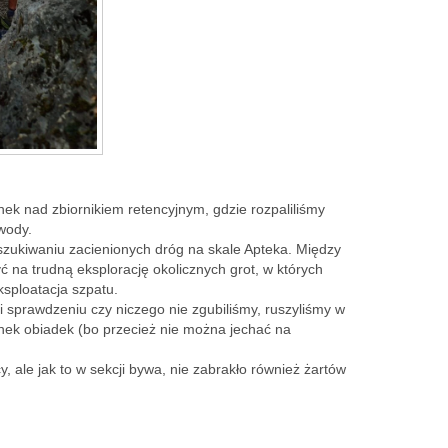
k nad zbiornikiem retencyjnym, gdzie rozpaliliśmy
wody.
zukiwaniu zacienionych dróg na skale Apteka. Między
 na trudną eksplorację okolicznych grot, w których
sploatacja szpatu.
 sprawdzeniu czy niczego nie zgubiliśmy, ruszyliśmy w
unek obiadek (bo przecież nie można jechać na
y, ale jak to w sekcji bywa, nie zabrakło również żartów