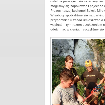
ostatnia para zjechała ze ściany, in
mogliśmy się zapakować i pojechać d
Prezes naszej kochanej Sekcji, Mirek
W sobotę spotkaliśmy się na parking
przypomnieniu zasad umieszczania ko
wspinać – tym razem z założeniem s
odetchnąć w cieniu, nauczyliśmy się