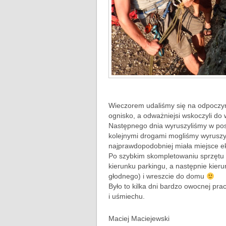
Wieczorem udaliśmy się na odpoczyne
ognisko, a odważniejsi wskoczyli do 
Następnego dnia wyruszyliśmy w pos
kolejnymi drogami mogliśmy wyruszyć
najprawdopodobniej miała miejsce ek
Po szybkim skompletowaniu sprzętu i
kierunku parkingu, a następnie kier
głodnego) i wreszcie do domu
Było to kilka dni bardzo owocnej prac
i uśmiechu.
Maciej Maciejewski