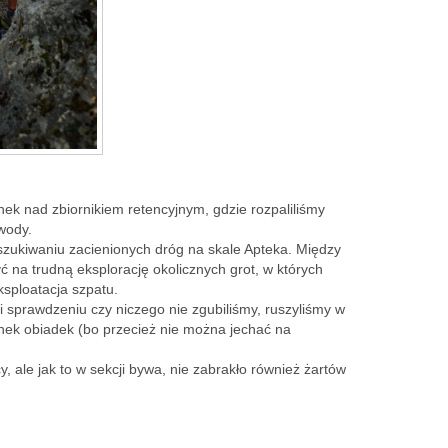
k nad zbiornikiem retencyjnym, gdzie rozpaliliśmy
wody.
zukiwaniu zacienionych dróg na skale Apteka. Między
 na trudną eksplorację okolicznych grot, w których
sploatacja szpatu.
 sprawdzeniu czy niczego nie zgubiliśmy, ruszyliśmy w
unek obiadek (bo przecież nie można jechać na
y, ale jak to w sekcji bywa, nie zabrakło również żartów