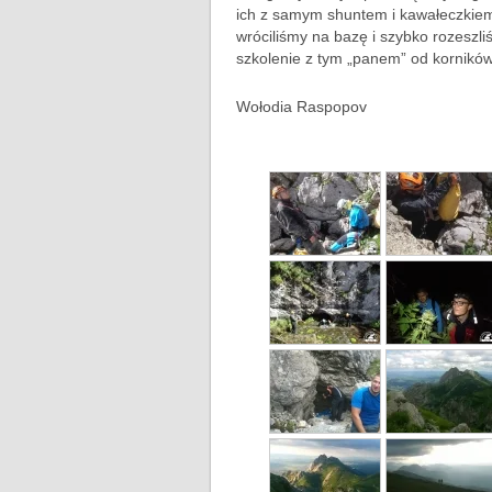
ich z samym shuntem i kawałeczkiem l
wróciliśmy na bazę i szybko rozeszli
szkolenie z tym „panem” od korników i 
Wołodia Raspopov