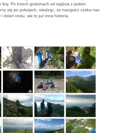
iny. Po trzech godzinach od wyjścia z jaskini
śmy się po pokojach, wiedząc, że nazajutrz czeka nas
dzień restu, ale to już inna historia.