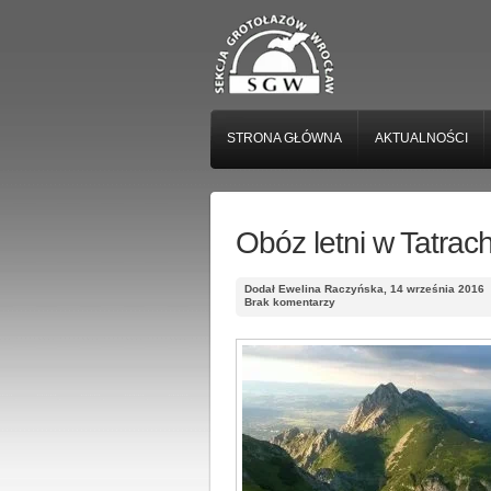
STRONA GŁÓWNA
AKTUALNOŚCI
Obóz letni w Tatrac
Dodał Ewelina Raczyńska, 14 września 2016
Brak komentarzy