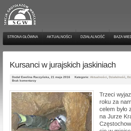
STRONA GŁÓWNA
AKTUALNOŚCI
DZIAŁALNOŚĆ
BAZA WIE
Kursanci w jurajskich jaskiniach
Dodał Ewelina Raczyńska, 21 maja 2016
Kategorie:
Aktualności
,
Działalność
,
Dz
Brak komentarzy
Trzeci wyja
roku za na
celem było 
na Jurze K
Częstochows