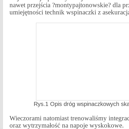
nawet przejścia ?montypajtonowskie? dla pr
umiejętności technik wspinaczki z asekuracj
Rys.1 Opis dróg wspinaczkowych ska
Wieczorami natomiast trenowaliśmy integrac
oraz wytrzymałość na napoje wyskokowe.