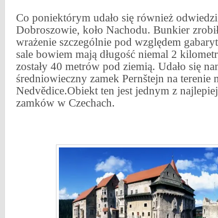
Co poniektórym udało się również odwiedzi
Dobroszowie, koło Nachodu. Bunkier zrobił
wrażenie szczególnie pod względem gabaryt
sale bowiem mają długość niemal 2 kilomet
zostały 40 metrów pod ziemią. Udało się na
średniowieczny zamek Pernštejn na terenie 
Nedvědice.Obiekt ten jest jednym z najlepi
zamków w Czechach.