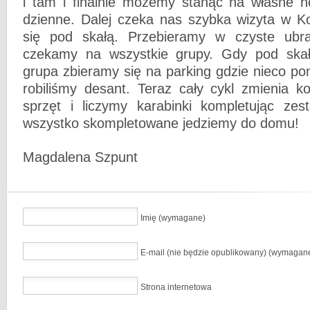
i tam i finalnie możemy stanąć na własne no
dzienne. Dalej czeka nas szybka wizyta w Ko
się pod skałą. Przebieramy w czyste ubran
czekamy na wszystkie grupy. Gdy pod skałę
grupa zbieramy się na parking gdzie nieco p
robiliśmy desant. Teraz cały cykl zmienia k
sprzęt i liczymy karabinki kompletując ze
wszystko skompletowane jedziemy do domu!
Magdalena Szpunt
Imię (wymagane)
E-mail (nie będzie opublikowany) (wymagan
Strona internetowa