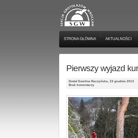
STRONA GŁÓWNA
AKTUALNOŚCI
Pierwszy wyjazd k
Dodał Ewelina Raczyńska, 23 grudnia 2013
Brak komentarzy