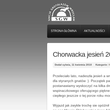
STRONA GŁÓWNA
AKTUALNOŚCI
Chorwacka jesień 
Dodał sylwia, 11 kwietnia 2010
Kategorie:
W
Przeleciało lato, nadeszła jesień a 
dla styranych gnatów :). Początek 
postanawiamy wyskoczyć na kilka dn
wspinaczkowego oferującego piękne 
ciepłego jeszcze o tej porze roku mo
Wyjazd jak zwykle trochę sie opóźnił