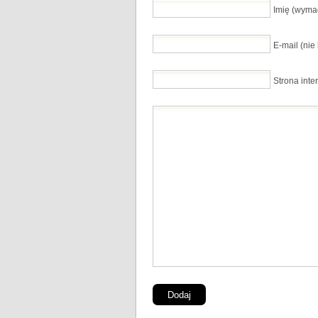
Imię (wyma
E-mail (ni
Strona inte