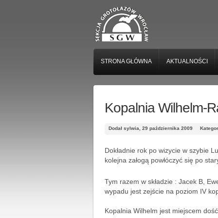
STRONA GŁÓWNA
AKTUALNOŚCI
Kopalnia Wilhelm-
Dodał sylwia, 29 października 2009
Katego
Dokładnie rok po wizycie w szybie L
kolejna załogą powłóczyć się po star
Tym razem w składzie : Jacek B, Ewe
wypadu jest zejście na poziom IV kopa
Kopalnia Wilhelm jest miejscem doś