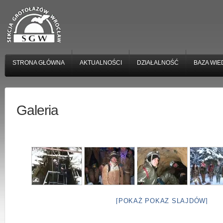
STRONA GŁÓWNA
AKTUALNOŚCI
DZIAŁALNOŚĆ
BAZA WIE
Galeria
[POKAŻ POKAZ SLAJDÓW]