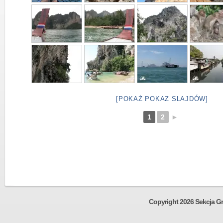
[POKAŻ POKAZ SLAJDÓW]
1
2
►
Copyright 2026 Sekcja Gr