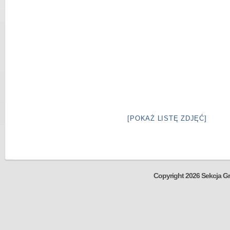
[POKAŻ LISTĘ ZDJĘĆ]
Copyright 2026 Sekcja Gr