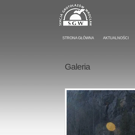
STRONA GŁÓWNA
AKTUALNOŚCI
Galeria