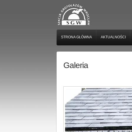
STRONA GŁÓWNA
AKTUALNOŚCI
Galeria