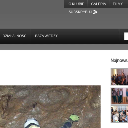
O KLUBIE
GALERIA
FILMY
SUBSKRYBUJ
DZIAŁALNOŚĆ
BAZA WIEDZY
Najnowsz