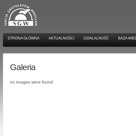
STRONA GŁÓWNA
AKTUALNOŚCI
DZIAŁALNOŚĆ
BAZA WIE
Galeria
no images were found