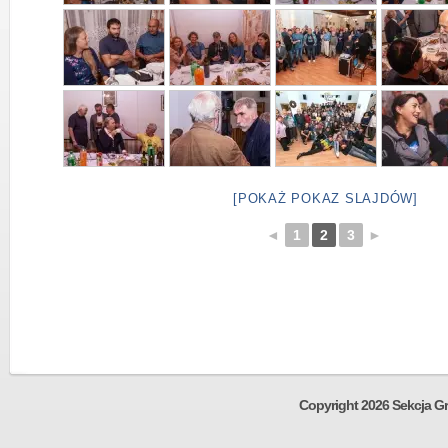
[POKAŻ POKAZ SLAJDÓW]
◄
1
2
3
►
Copyright 2026 Sekcja Gr