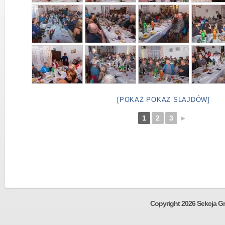
[POKAŻ POKAZ SLAJDÓW]
1
2
3
►
Copyright 2026 Sekcja Gr