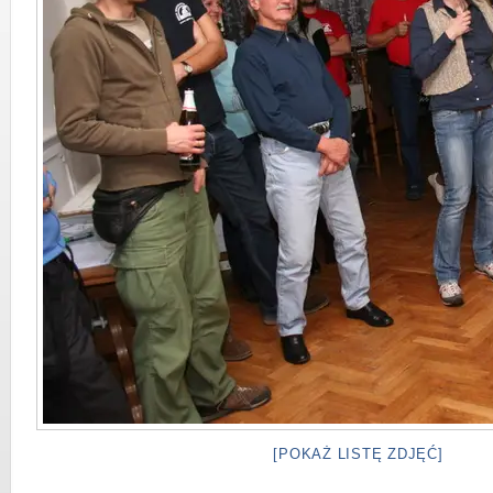
[POKAŻ LISTĘ ZDJĘĆ]