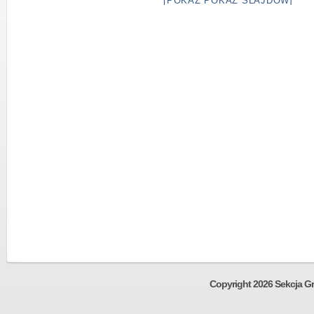
[POKAŻ POKAZ SLAJDÓW]
Copyright 2026 Sekcja Gr