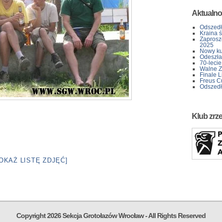
Aktualno
Odszedł
Kraina 
Zaprosz
2025
Nowy kur
Odeszła 
70-lecie
Walne Z
Finale L
Freus C
Odszedł
Klub zrz
OKAŻ LISTĘ ZDJĘĆ]
Copyright 2026 Sekcja Grotołazów Wrocław - All Rights Reserved