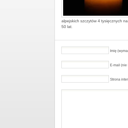
alpejskich szczytów 4 tysięcznych n
50 lat.
Imię (wyma
E-mail (ni
Strona inte