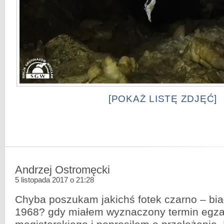
[POKAŻ LISTĘ ZDJĘĆ]
Andrzej Ostromęcki
5 listopada 2017 o 21:28
Chyba poszukam jakichś fotek czarno – bi
1968? gdy miałem wyznaczony termin egz