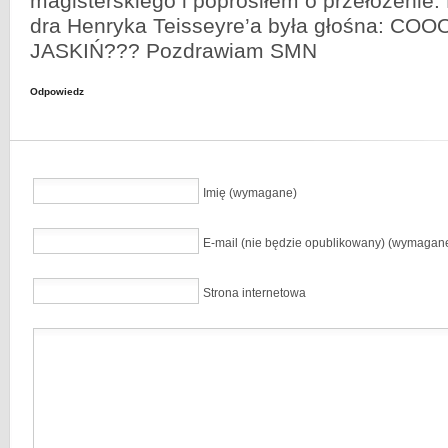
magisterskiego i poprosiłem o przełożenie
dra Henryka Teisseyre’a była głośna: CO
JASKIŃ??? Pozdrawiam SMN
Odpowiedz
Imię (wymagane)
E-mail (nie będzie opublikowany) (wymagan
Strona internetowa