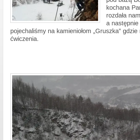
kochana Pan
rozdała nam
a następnie
pojechaliśmy na kamieniołom „Gruszka” gdzie 
ćwiczenia.