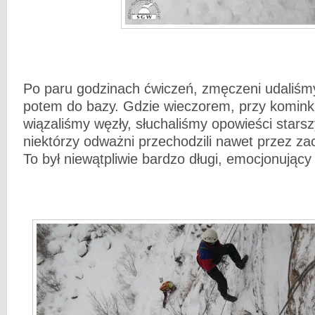
Po paru godzinach ćwiczeń, zmęczeni udaliśmy
potem do bazy. Gdzie wieczorem, przy kominku
wiązaliśmy węzły, słuchaliśmy opowieści stars
niektórzy odważni przechodzili nawet przez zac
To był niewątpliwie bardzo długi, emocjonujący