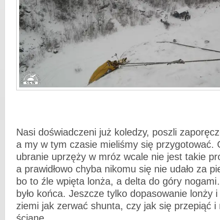
Nasi doświadczeni już koledzy, poszli zaporęcz
a my w tym czasie mieliśmy się przygotować. 
ubranie uprzęży w mróz wcale nie jest takie pr
a prawidłowo chyba nikomu się nie udało za p
bo to źle wpięta lonża, a delta do góry noga
było końca. Jeszcze tylko dopasowanie lonży i
ziemi jak zerwać shunta, czy jak się przepią
ścianę.