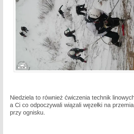
Niedziela to również ćwiczenia technik linowyc
a Ci co odpoczywali wiązali węzełki na przemi
przy ognisku.