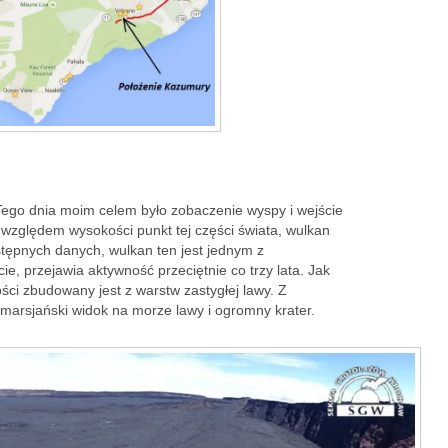
ego dnia moim celem było zobaczenie wyspy i wejście
 względem wysokości punkt tej części świata, wulkan
ępnych danych, wulkan ten jest jednym z
e, przejawia aktywność przeciętnie co trzy lata. Jak
ści zbudowany jest z warstw zastygłej lawy. Z
e marsjański widok na morze lawy i ogromny krater.