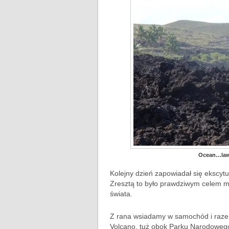
Ocean…lawy
Kolejny dzień zapowiadał się ekscyt
Zresztą to było prawdziwym celem m
świata.
Z rana wsiadamy w samochód i raze
Volcano, tuż obok Parku Narodowego