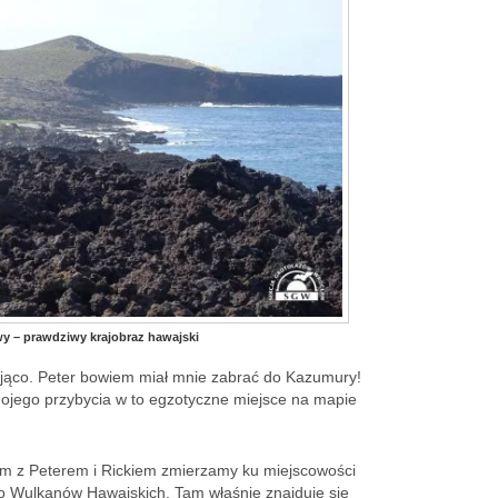
 – prawdziwy krajobraz hawajski
ująco. Peter bowiem miał mnie zabrać do Kazumury!
ojego przybycia w to egzotyczne miejsce na mapie
m z Peterem i Rickiem zmierzamy ku miejscowości
 Wulkanów Hawajskich. Tam właśnie znajduje się