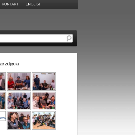
KONTAKT
ENGLISH
e zdjęcia