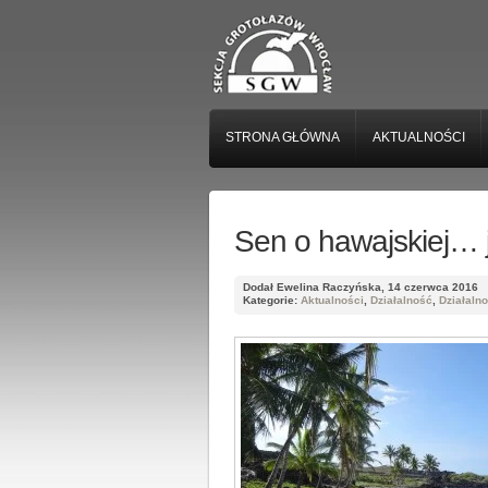
STRONA GŁÓWNA
AKTUALNOŚCI
Sen o hawajskiej… 
Dodał Ewelina Raczyńska, 14 czerwca 2016
Kategorie:
Aktualności
,
Działalność
,
Działaln