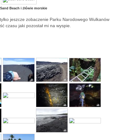
 Sand Beach i żłówie morskie
i tylko jeszcze zobaczenie Parku Narodowego Wulkanów
ść czasu jaki pozostał mi na wyspie.