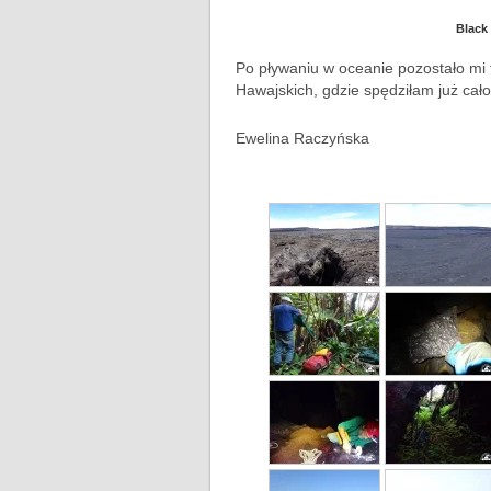
Black
Po pływaniu w oceanie pozostało m
Hawajskich, gdzie spędziłam już cało
Ewelina Raczyńska