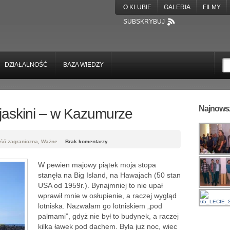
O KLUBIE
GALERIA
FILMY
SUBSKRYBUJ
DZIAŁALNOŚĆ
BAZA WIEDZY
Najnowsz
jaskini – w Kazumurze
ość zagraniczna
,
Ważne
Brak komentarzy
W pewien majowy piątek moja stopa
stanęła na Big Island, na Hawajach (50 stan
USA od 1959r.). Bynajmniej to nie upał
wprawił mnie w osłupienie, a raczej wygląd
lotniska. Nazwałam go lotniskiem „pod
palmami”, gdyż nie był to budynek, a raczej
kilka ławek pod dachem. Była już noc, wiec