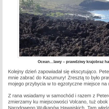
Ocean…lawy – prawdziwy krajobraz ha
Kolejny dzień zapowiadał się ekscytująco. Pet
mnie zabrać do Kazumury! Zresztą to było p
mojego przybycia w to egzotyczne miejsce na 
Z rana wsiadamy w samochód i razem z Peter
zmierzamy ku miejscowości Volcano, tuż obok
Narodowego Wulkanów Hawajskich. Tam właśni