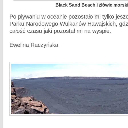
Black Sand Beach i żłówie morsk
Po pływaniu w oceanie pozostało mi tylko jesz
Parku Narodowego Wulkanów Hawajskich, gdzi
całość czasu jaki pozostał mi na wyspie.
Ewelina Raczyńska