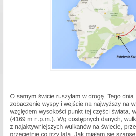
O samym świcie ruszyłam w drogę. Tego dnia
zobaczenie wyspy i wejście na najwyższy na wy
względem wysokości punkt tej części świata,
(4169 m n.p.m.). Wg dostępnych danych, wulk
z najaktywniejszych wulkanów na świecie, prz
przeciętnie co trzy lata. Jak miałam się szans