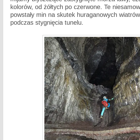
kolorów, od żółtych po czerwone. Te niesamowi
powstały min na skutek huraganowych wiatrów,
podczas stygnięcia tunelu.