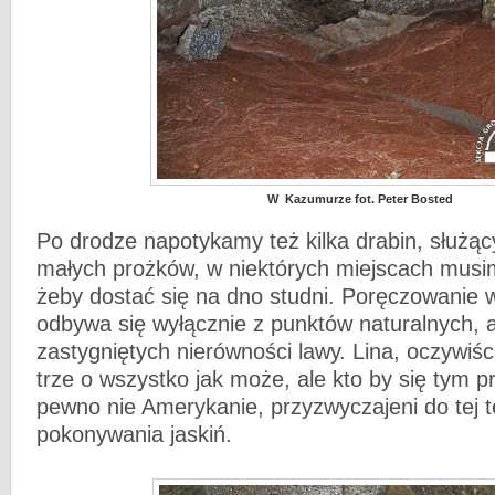
W Kazumurze fot. Peter Bosted
Po drodze napotykamy też kilka drabin, służą
małych prożków, w niektórych miejscach musim
żeby dostać się na dno studni. Poręczowanie w
odbywa się wyłącznie z punktów naturalnych, 
zastygniętych nierówności lawy. Lina, oczywiśc
trze o wszystko jak może, ale kto by się tym p
pewno nie Amerykanie, przyzwyczajeni do tej t
pokonywania jaskiń.