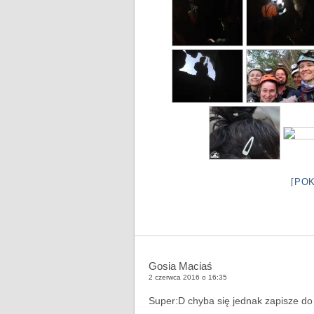
[PO
Gosia Maciaś
2 czerwca 2016 o 16:35
Super:D chyba się jednak zapisze d