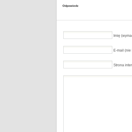
Odpowiedz
Imię (wyma
E-mail (ni
Strona inte