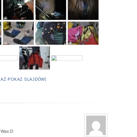
KAŻ POKAZ SLAJDÓW]
o Was:D