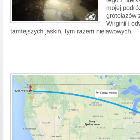
tego z liter
mojej podró
grotołazów 
Wirginii i o
tamtejszych jaskiń, tym razem nielawowych.