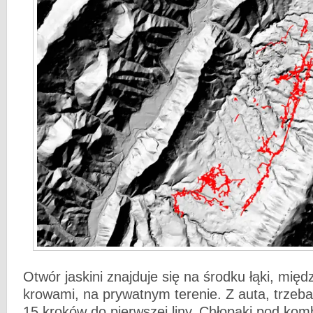
Otwór jaskini znajduje się na środku łąki, mię
krowami, na prywatnym terenie. Z auta, trzeb
15 kroków do pierwszej liny. Chłopaki pod ko