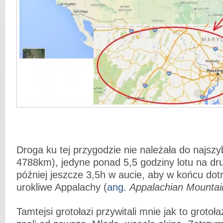
Droga ku tej przygodzie nie należała do najsz
4788km), jedyne ponad 5,5 godziny lotu na dr
później jeszcze 3,5h w aucie, aby w końcu dot
urokliwe Appalachy (
ang.
Appalachian Mountai
Tamtejsi grotołazi przywitali mnie jak to grotoł