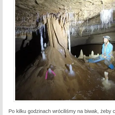
Po kilku godzinach wróciliśmy na biwak, żeby co