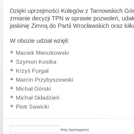
Dzięki uprzejmości Kolegów z Tarnowskich Gór
zmianie decyzji TPN w sprawie pozwoleń, udał
jaskinię Zimną do Partii Wrocławskich oraz kil
W obozie udział wzięli:
Maciek Mieszkowski
Szymon Kostka
Krzyś Furgał
Marcin Przybyszewski
Michał Górski
Michał Składzień
Piotr Sawicki
Imię (wymagane)