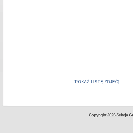
[POKAŻ LISTĘ ZDJĘĆ]
Copyright 2026 Sekcja Gr